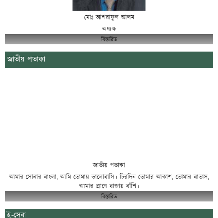
মোঃ আশরাফুল আলম
অধ্যক্ষ
বিস্তারিত
জাতীয় পতাকা
জাতীয় পতাকা
আমার সোনার বাংলা, আমি তোমায় ভালোবাসি। চিরদিন তোমার আকাশ, তোমার বাতাস,
আমার প্রাণে বাজায় বাঁশি।
বিস্তারিত
ই-সেবা