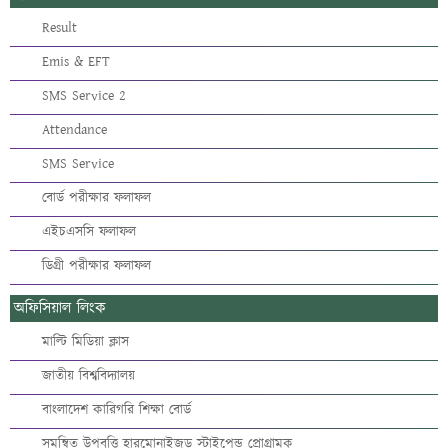
Result
Emis & EFT
SMS Service 2
Attendance
SMS Service
বোর্ড পরীক্ষার ফলাফল
এইচএসসি ফলাফল
ডিগ্রী পরীক্ষার ফলাফল
অফিসিয়াল লিংক
মাল্টি মিডিয়া ক্লাস
জাতীয় বিশ্ববিদ্যালয়
বাংলাদেশ কারিগরি শিক্ষা বোর্ড
সমন্বিত উপবৃত্তি হারমোনাইজড স্টাইপেন্ড প্রোগ্রামক