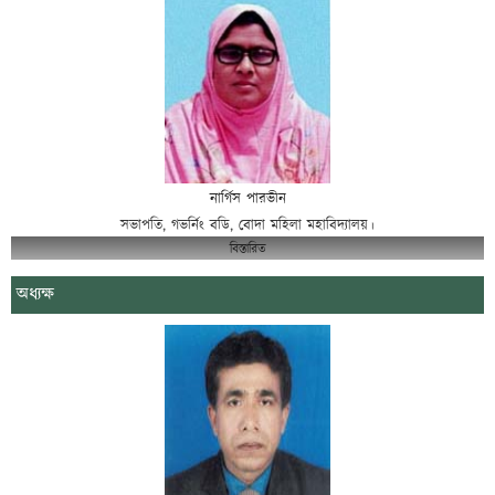
নার্গিস পারভীন
সভাপতি, গভর্নিং বডি, বোদা মহিলা মহাবিদ্যালয়।
বিস্তারিত
অধ্যক্ষ